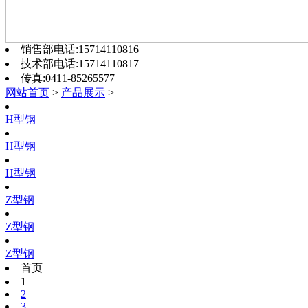
销售部电话:15714110816
技术部电话:15714110817
传真:0411-85265577
网站首页
>
产品展示
>
H型钢
H型钢
H型钢
Z型钢
Z型钢
Z型钢
首页
1
2
3