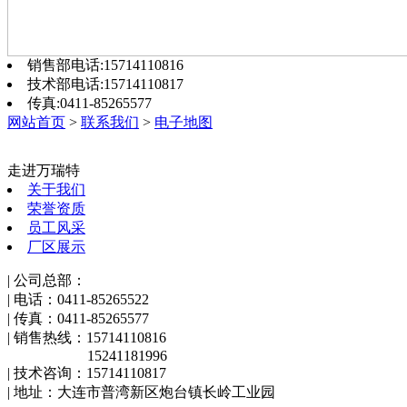
销售部电话:15714110816
技术部电话:15714110817
传真:0411-85265577
网站首页
>
联系我们
>
电子地图
走进万瑞特
关于我们
荣誉资质
员工风采
厂区展示
| 公司总部：
| 电话：0411-85265522
| 传真：0411-85265577
| 销售热线：15714110816
15241181996
| 技术咨询：15714110817
| 地址：大连市普湾新区炮台镇长岭工业园