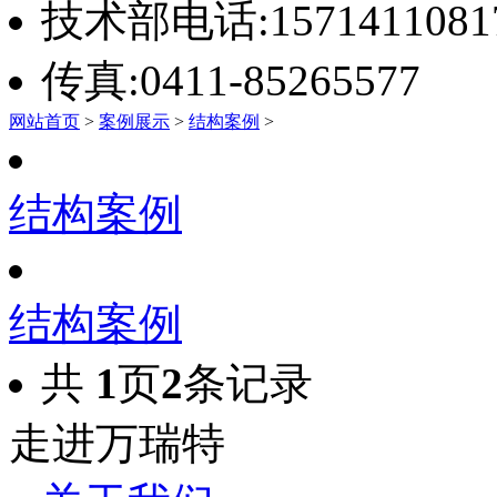
技术部电话:1571411081
传真:0411-85265577
网站首页
>
案例展示
>
结构案例
>
结构案例
结构案例
共
1
页
2
条记录
走进万瑞特