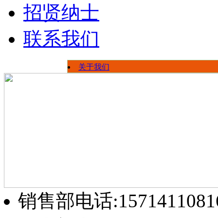
招贤纳士
联系我们
关于我们
荣誉资质
公司新闻
员工风采
行业信息
厂区展示
销售部电话:1571411081