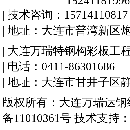
15241181996
| 技术咨询：15714110817
| 地址：大连市普湾新区
| 大连万瑞特钢构彩板工
| 电话：0411-86301686
| 地址：大连市甘井子区
版权所有：大连万瑞达钢结
备11010361号 技术支持