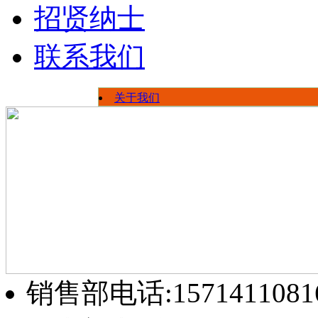
招贤纳士
联系我们
关于我们
荣誉资质
公司新闻
员工风采
行业信息
厂区展示
销售部电话:1571411081