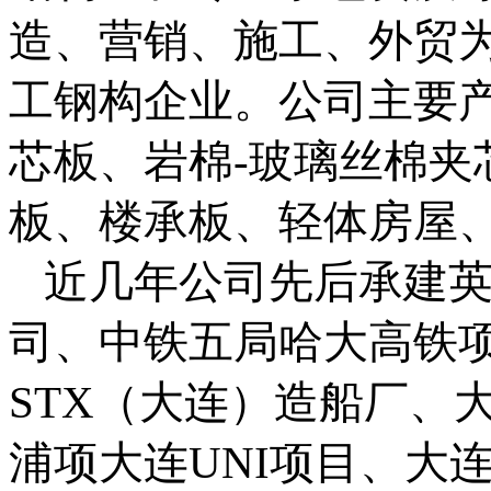
造、营销、施工、外贸
工钢构企业。
公司主要
芯板、岩棉
-
玻璃丝棉夹
板、楼承板、轻体房屋
近几年公司先后承建
司、中铁五局哈大高铁
STX
（大连）造船厂、
浦项大连
UNI
项目、大