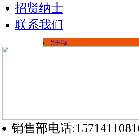
招贤纳士
联系我们
关于我们
荣誉资质
公司新闻
员工风采
行业信息
厂区展示
销售部电话:1571411081