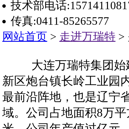
技术部电话:1571411081
传真:0411-85265577
网站首页
>
走进万瑞特
>
大连万瑞特集团始
新区炮台镇长岭工业园
最前沿阵地，也是辽宁省
域。公司占地面积
8
万平
米，公司年产值过亿元