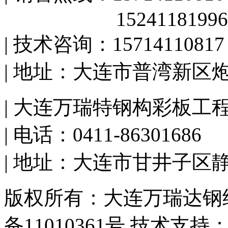
15241181996
| 技术咨询：15714110817
| 地址：大连市普湾新区
| 大连万瑞特钢构彩板工
| 电话：0411-86301686
| 地址：大连市甘井子区
版权所有：大连万瑞达钢结
备11010361号 技术支持