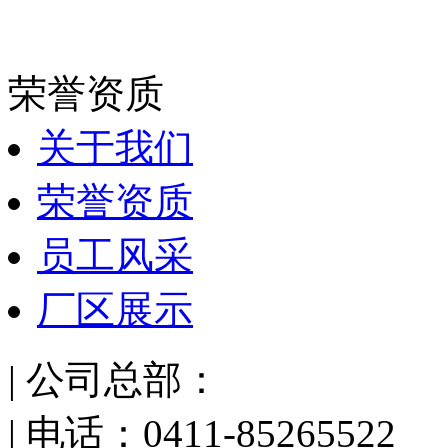
荣誉资质
关于我们
荣誉资质
员工风采
厂区展示
| 公司总部：
| 电话：0411-85265522