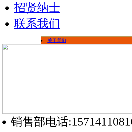
招贤纳士
联系我们
关于我们
荣誉资质
公司新闻
员工风采
行业信息
厂区展示
销售部电话:1571411081